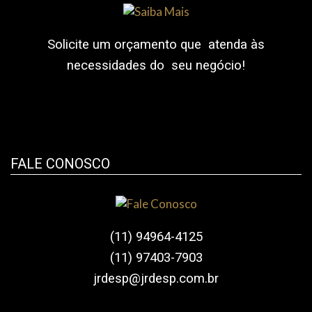
Solicite um orçamento que atenda às
necessidades do seu negócio!
FALE CONOSCO
(11) 94964-4125
(11) 97403-7903
jrdesp@jrdesp.com.br