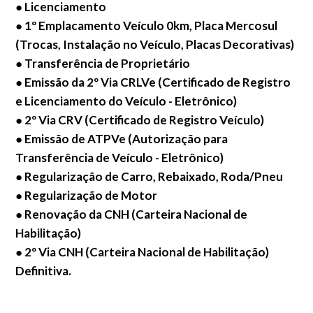
●
Licenciamento
●
1º Emplacamento Veículo 0km, Placa Mercosul
(Trocas, Instalação no Veículo, Placas Decorativas)
●
Transferência de Proprietário
●
Emissão da 2º Via CRLVe (Certificado de Registro
e Licenciamento do Veículo - Eletrônico)
●
2º Via CRV (Certificado de Registro Veículo)
●
Emissão de ATPVe (Autorização para
Transferência de Veículo - Eletrônico)
●
Regularização de Carro, Rebaixado, Roda/Pneu
●
Regularização de Motor
●
Renovação da CNH (Carteira Nacional de
Habilitação)
●
2º Via CNH (Carteira Nacional de Habilitação)
Definitiva.