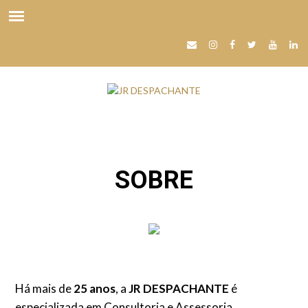
SOBRE
Há mais de
25 anos
, a
JR DESPACHANTE
é
especializada em Consultoria e Assessoria